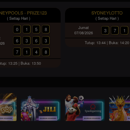
NEYPOOLS - PRIZE123
SYDNEYLOTTO
( Setiap Hari )
( Setiap Hari )
Jumat
0
1
5
8
3
7
1
07/08/2026
t
6
3
6
3
Tutup: 13:44 | Buka: 14:20
026
7
1
4
8
tup: 13:25 | Buka: 13:50