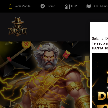
Versi Mobile
Promo
RTP
Buku Mimp
TOG
Selamat D
Previous
Tersedia 
HANYA 1