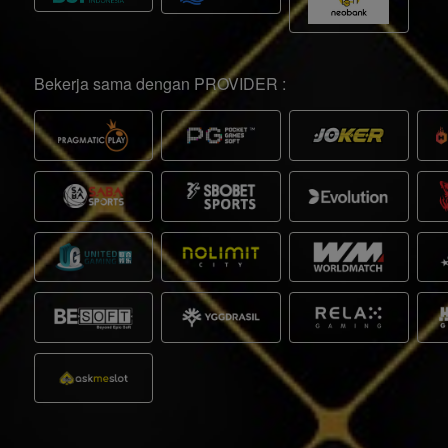
Bekerja sama dengan PROVIDER :