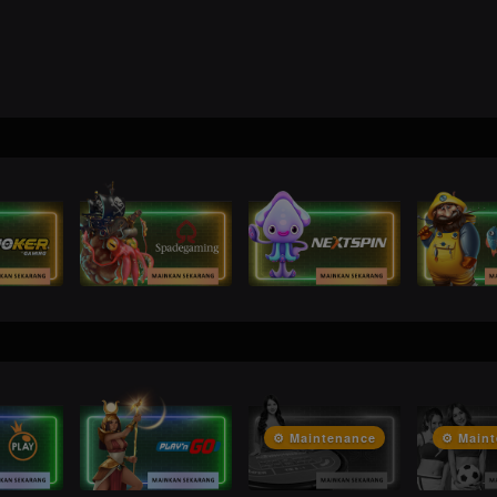
⚙ Maintenance
⚙ Main