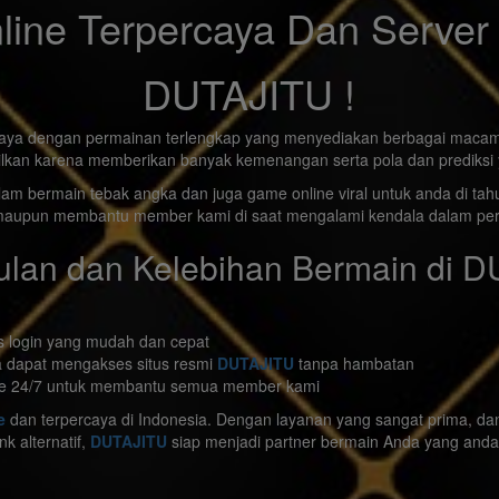
nline Terpercaya Dan Serve
DUTAJITU !
ercaya dengan permainan terlengkap yang menyediakan berbagai mac
silkan karena memberikan banyak kemenangan serta pola dan prediksi 
am bermain tebak angka dan juga game online viral untuk anda di ta
aupun membantu member kami di saat mengalami kendala dalam pe
lan dan Kelebihan Bermain di 
ses login yang mudah dan cepat
ga dapat mengakses situs resmi
DUTAJITU
tanpa hambatan
line 24/7 untuk membantu semua member kami
e
dan terpercaya di Indonesia. Dengan layanan yang sangat prima, dan
k alternatif,
DUTAJITU
siap menjadi partner bermain Anda yang andal