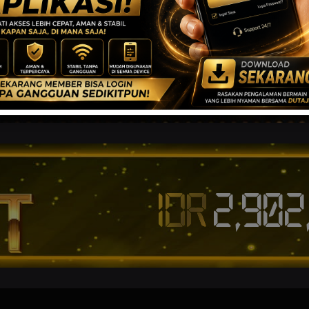
enang Berapapun Pasti LUNAS
Selamat Datang di DUTA
IDR
2,902