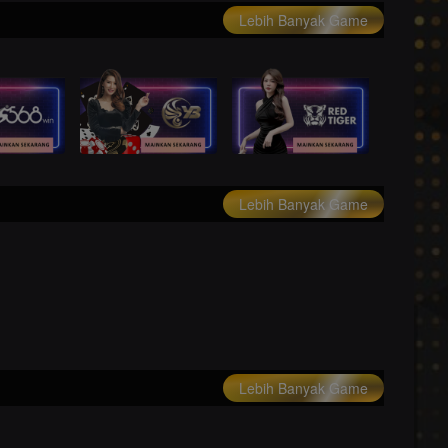
Lebih Banyak Game
Lebih Banyak Game
Lebih Banyak Game