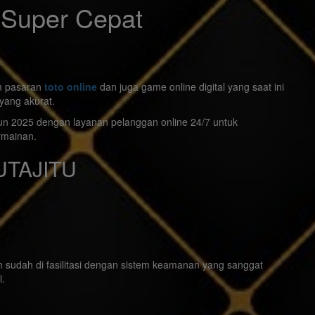
r Super Cepat
am pasaran
toto online
dan juga game online digital yang saat ini
yang akurat.
hun 2025 dengan layanan pelanggan online 24/7 untuk
rmainan.
DUTAJITU
 sudah di fasilitasi dengan sistem keamanan yang sanggat
.