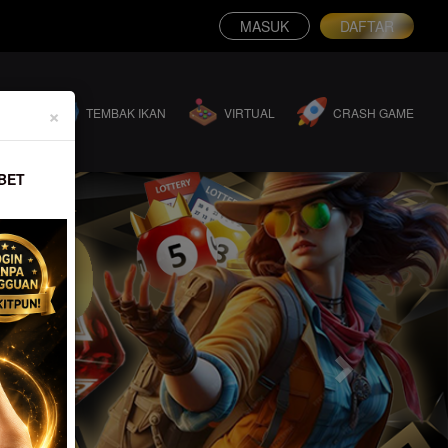
MASUK
DAFTAR
×
AYAM
TEMBAK IKAN
VIRTUAL
CRASH GAME
Next
BET