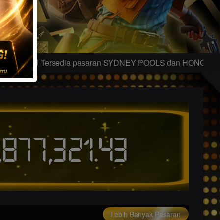
JITU Tersedia pasaran SYDNEY POOLS dan HONGKONG POOL
,877,341.23
Lebih Banyak Pasaran