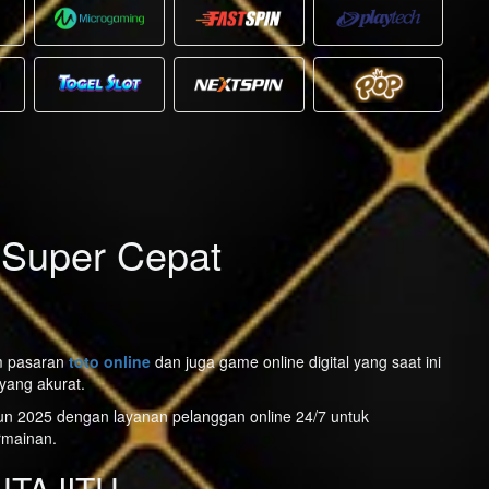
r Super Cepat
am pasaran
toto online
dan juga game online digital yang saat ini
yang akurat.
hun 2025 dengan layanan pelanggan online 24/7 untuk
rmainan.
DUTAJITU