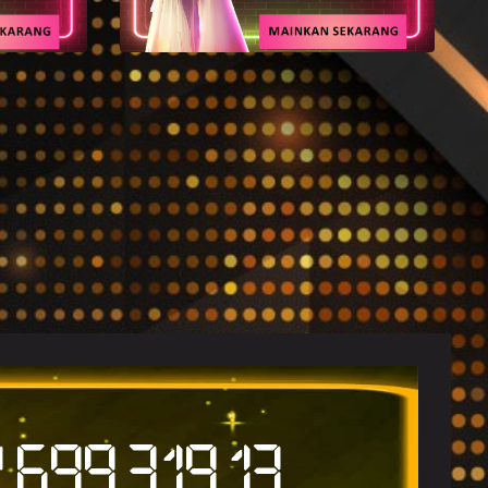
,699,337.13