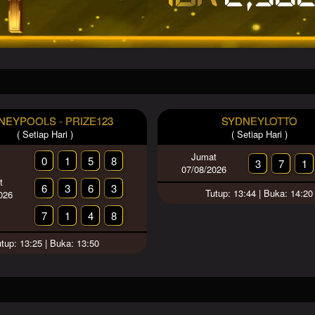
NEYPOOLS - PRIZE123
SYDNEYLOTTO
( Setiap Hari )
( Setiap Hari )
Jumat
0
1
5
8
3
7
1
07/08/2026
t
6
3
6
3
Tutup: 13:44 | Buka: 14:20
026
7
1
4
8
tup: 13:25 | Buka: 13:50