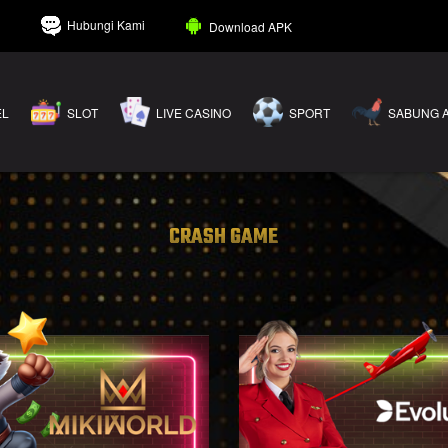
i
Hubungi Kami
Download APK
EL
SLOT
LIVE CASINO
SPORT
SABUNG 
CRASH GAME