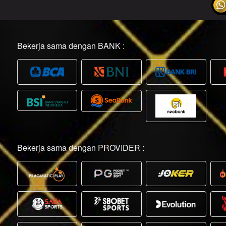
Bekerja sama dengan BANK :
Bekerja sama dengan PROVIDER :