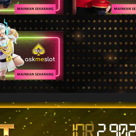
IDR
2,902