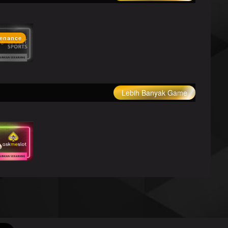
tenance
Lebih Banyak Game