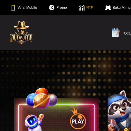
RTP
Versi Mobile
Promo
Buku Mimp
TOG