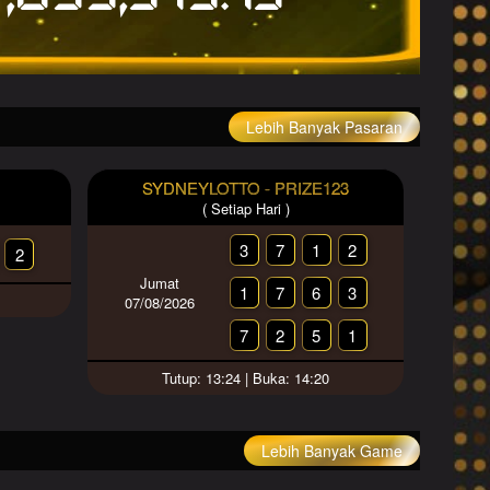
Lebih Banyak Pasaran
SYDNEYLOTTO - PRIZE123
( Setiap Hari )
3
7
1
2
2
Jumat
1
7
6
3
07/08/2026
7
2
5
1
Tutup: 13:24 | Buka: 14:20
Lebih Banyak Game