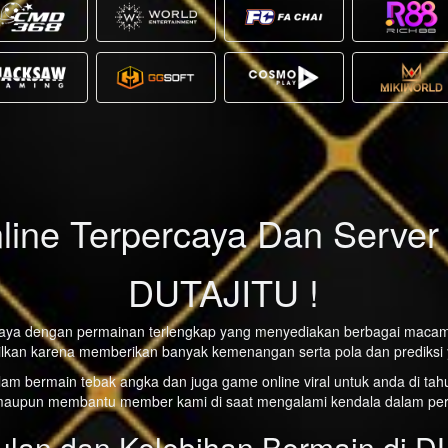
nline Terpercaya Dan Serve
DUTAJITU !
ercaya dengan permainan terlengkap yang menyediakan berbagai mac
silkan karena memberikan banyak kemenangan serta pola dan prediksi 
am bermain tebak angka dan juga game online viral untuk anda di ta
aupun membantu member kami di saat mengalami kendala dalam pe
lan dan Kelebihan Bermain di 