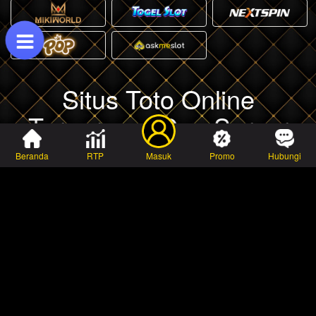
Situs Toto Online
Terpercaya Dan Server
Super Cepat
Beranda
RTP
Masuk
Promo
Hubungi
DUTAJITU !
Selamat Datang di situs
DUTAJITU
Situs toto online yang
terpercaya dengan permainan terlengkap yang menyediakan
berbagai macam pasaran
toto online
dan juga game online
digital yang saat ini sangat di gemari di kalangan pecinta game
digital yang menghasilkan karena memberikan banyak
kemenangan serta pola dan prediksi yang akurat.
DUTAJITU
kini hadir untuk menjawab semua kebutuhan anda