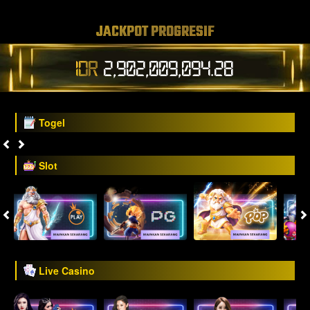
JACKPOT PROGRESIF
IDR
2,902,009,100.29
Togel
Slot
Live Casino