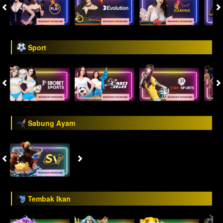
Sport
Sabung Ayam
Tembak Ikan