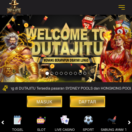
Previous
Nex
t Datang di DUTAJITU Tersedia pasaran SYDNEY POOLS dan HONGKONG POOL
MASUK
DAFTAR
TOGEL
SLOT
LIVE CASINO
SPORT
SABUNG AYAM
TEM